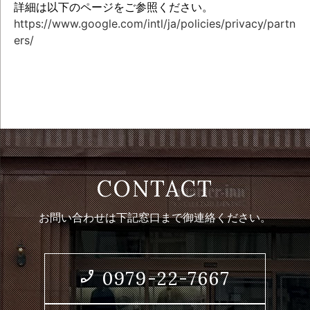
詳細は以下のページをご参照ください。
https://www.google.com/intl/ja/policies/privacy/partn
ers/
お問い合わせは下記窓口まで御連絡ください。
phone_enabled
0979-22-7667