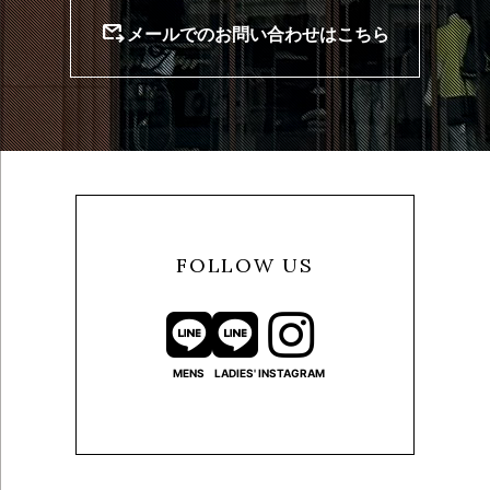
outgoing_mail
メールでのお問い合わせはこちら
FOLLOW US
MENS
LADIES'
INSTAGRAM